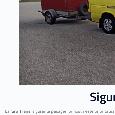
Sigu
La
Iura Trans
, siguranța pasagerilor noștri este prioritatea