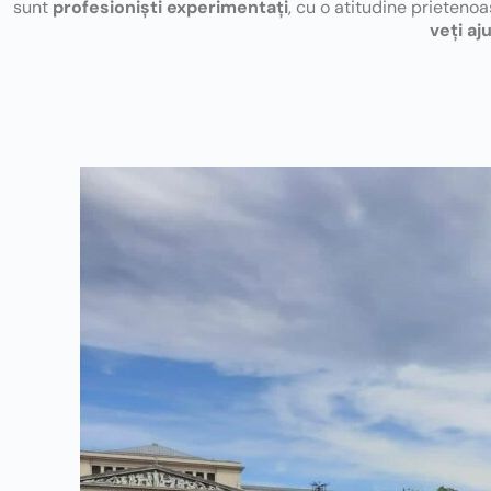
sunt
profesioniști experimentați
, cu o atitudine prietenoa
veți aj