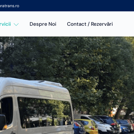
ratrans.ro
vicii
Despre Noi
Contact / Rezervări