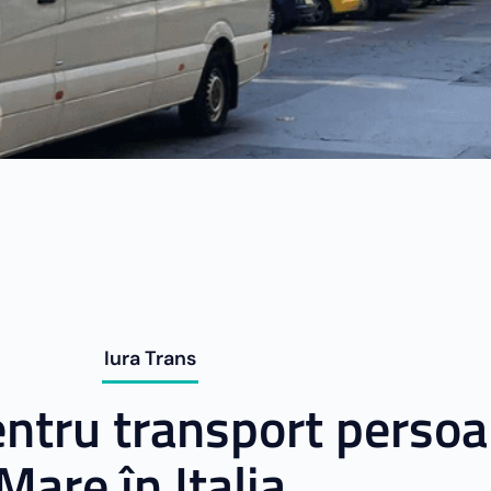
Iura Trans
entru transport persoa
Mare în Italia