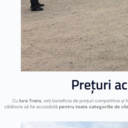
Prețuri ac
Cu
Iura Trans
, veți beneficia de prețuri competitive și
călătorie să fie accesibilă
pentru toate categoriile de clie