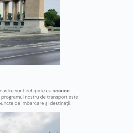
noastre sunt echipate cu
scaune
, programul nostru de transport este
puncte de îmbarcare și destinații.