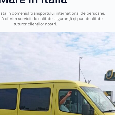
stă în domeniul transportului internațional de persoane,
ă oferim servicii de calitate, siguranță și punctualitate
tuturor clienților noștri.