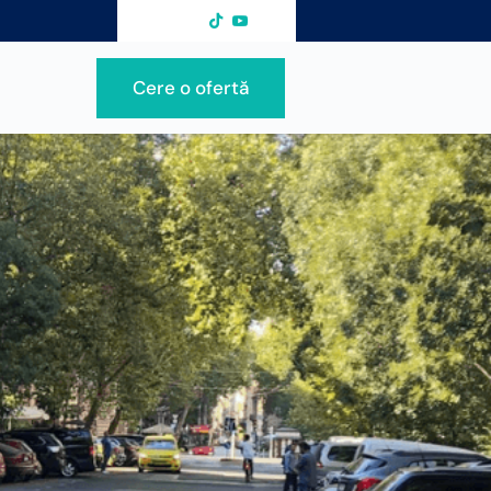
Cere o ofertă