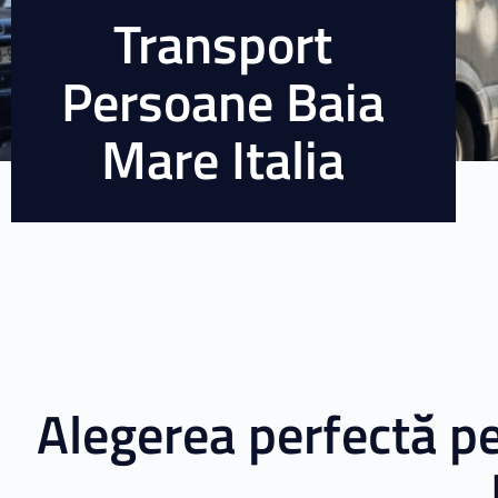
Transport
Persoane Baia
Mare Italia​​
Alegerea perfectă p