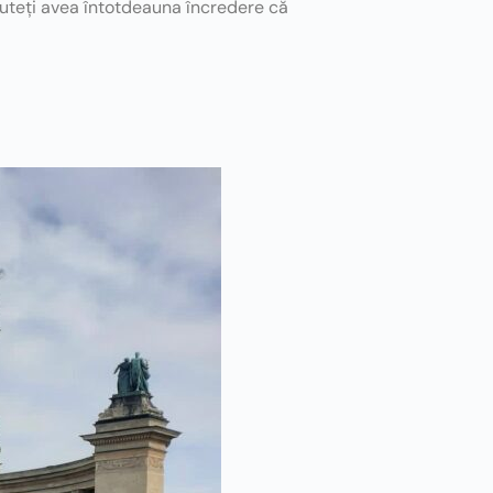
 puteți avea întotdeauna încredere că