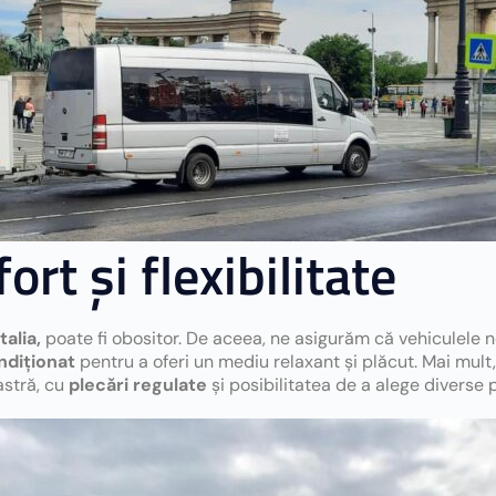
ort și flexibilitate
talia,
poate fi obositor. De aceea, ne asigurăm că vehiculele 
ndiționat
pentru a oferi un mediu relaxant și plăcut. Mai mult
astră, cu
plecări regulate
și posibilitatea de a alege diverse 