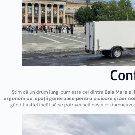
Conf
Știm că un drum lung, cum este cel dintre
Baia Mare și I
ergonomice, spații generoase pentru picioare și aer co
gândit astfel încât să se potrivească nevoilor dumneavo