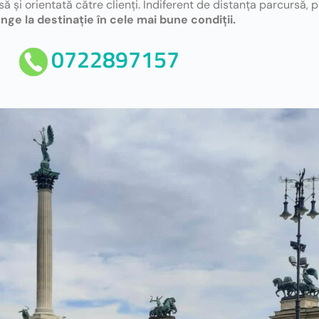
să și orientată către clienți. Indiferent de distanța parcursă,
unge la destinație în cele mai bune condiții.
0722897157