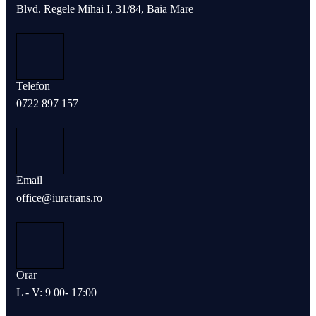
Blvd. Regele Mihai I, 31/84, Baia Mare
Telefon
0722 897 157
Email
office@iuratrans.ro
Orar
L - V: 9 00- 17:00