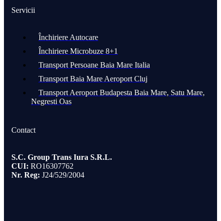
Servicii
Închiriere Autocare
Închiriere Microbuze 8+1
Transport Persoane Baia Mare Italia​​
Transport Baia Mare Aeroport Cluj
Transport Aeroport Budapesta Baia Mare, Satu Mare,
Negresti Oas
Contact
S.C. Group Trans Iura S.R.L.
CUI:
RO16307762
Nr. Reg:
J24/529/2004