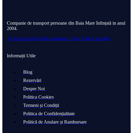
Companie de transport persoane din Baia Mare înfințată in anul
2004.
Jki-facebook-light
Jki-instagram-1-light
Tiktok
Youtube
Informații Utile
Blog
Rezervări
Despre Noi
Politica Cookies
Termeni și Condiții
Politica de Confidențialitate
Politică de Anulare și Rambursare