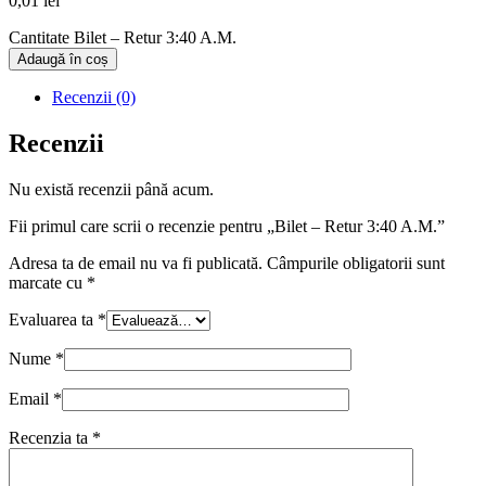
0,01
lei
Cantitate Bilet – Retur 3:40 A.M.
Adaugă în coș
Recenzii (0)
Recenzii
Nu există recenzii până acum.
Fii primul care scrii o recenzie pentru „Bilet – Retur 3:40 A.M.”
Adresa ta de email nu va fi publicată.
Câmpurile obligatorii sunt
marcate cu
*
Evaluarea ta
*
Nume
*
Email
*
Recenzia ta
*