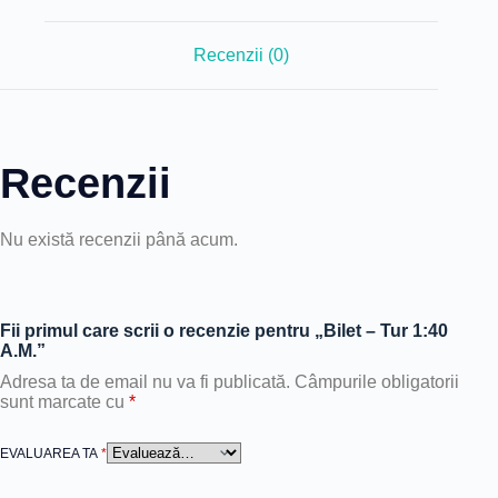
Recenzii (0)
Recenzii
Nu există recenzii până acum.
Fii primul care scrii o recenzie pentru „Bilet – Tur 1:40
A.M.”
Adresa ta de email nu va fi publicată.
Câmpurile obligatorii
sunt marcate cu
*
EVALUAREA TA
*