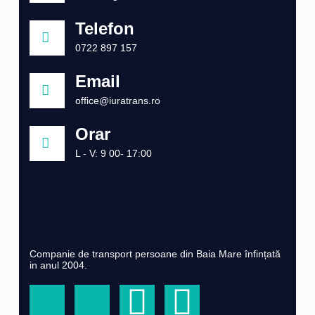
Telefon
0722 897 157
Email
office@iuratrans.ro
Orar
L - V: 9 00- 17:00
Companie de transport persoane din Baia Mare înfințată
in anul 2004.