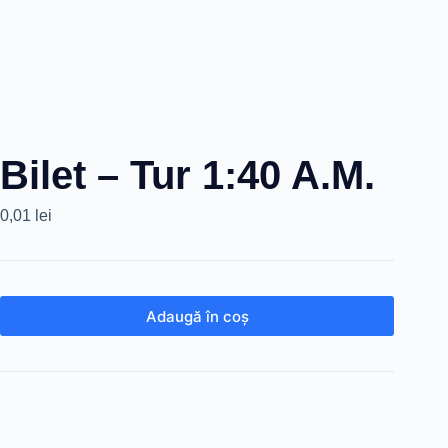
Bilet – Tur 1:40 A.M.
0,01
lei
Adaugă în coș