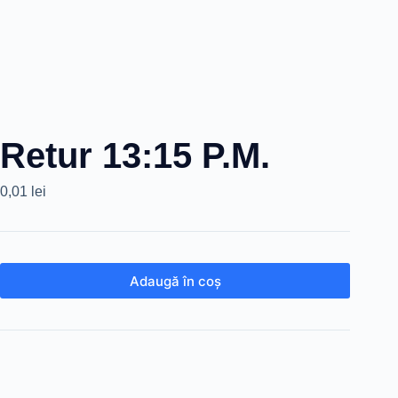
Retur 13:15 P.M.
0,01
lei
Adaugă în coș