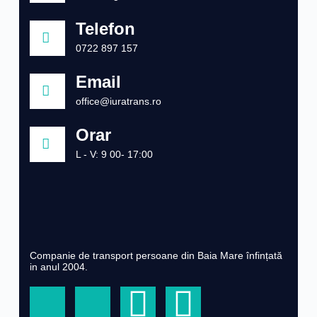
Telefon
0722 897 157
Email
office@iuratrans.ro
Orar
L - V: 9 00- 17:00
Companie de transport persoane din Baia Mare înfințată
in anul 2004.