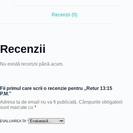
Recenzii (0)
Recenzii
Nu există recenzii până acum.
Fii primul care scrii o recenzie pentru „Retur 13:15
P.M.”
Adresa ta de email nu va fi publicată.
Câmpurile obligatorii
sunt marcate cu
*
EVALUAREA TA
*