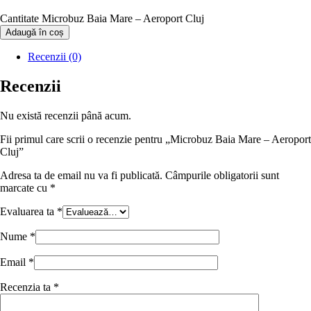
Cantitate Microbuz Baia Mare – Aeroport Cluj
Adaugă în coș
Recenzii (0)
Recenzii
Nu există recenzii până acum.
Fii primul care scrii o recenzie pentru „Microbuz Baia Mare – Aeroport
Cluj”
Adresa ta de email nu va fi publicată.
Câmpurile obligatorii sunt
marcate cu
*
Evaluarea ta
*
Nume
*
Email
*
Recenzia ta
*