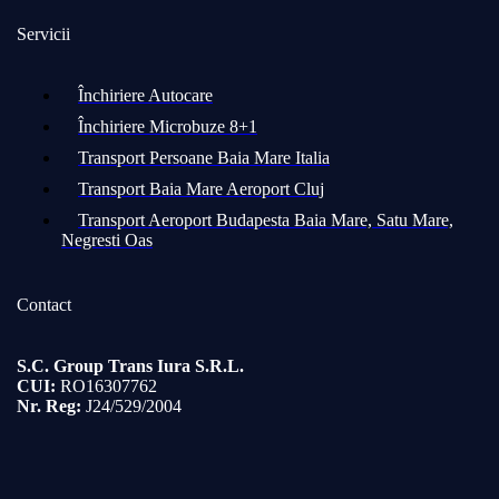
Servicii
Închiriere Autocare
Închiriere Microbuze 8+1
Transport Persoane Baia Mare Italia​​
Transport Baia Mare Aeroport Cluj
Transport Aeroport Budapesta Baia Mare, Satu Mare,
Negresti Oas
Contact
S.C. Group Trans Iura S.R.L.
CUI:
RO16307762
Nr. Reg:
J24/529/2004