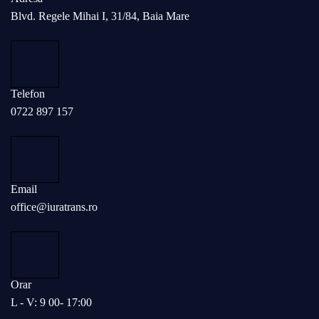
Blvd. Regele Mihai I, 31/84, Baia Mare
Telefon
0722 897 157
Email
office@iuratrans.ro
Orar
L - V: 9 00- 17:00