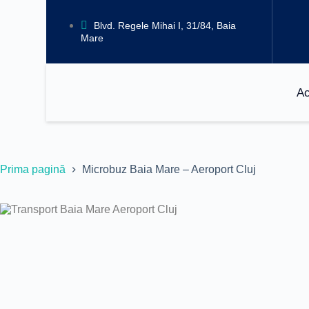
Blvd. Regele Mihai I, 31/84, Baia
Mare
A
Prima pagină
Microbuz Baia Mare – Aeroport Cluj