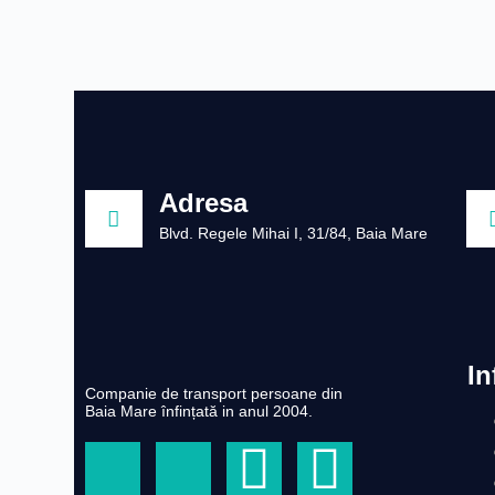
Adresa
Blvd. Regele Mihai I, 31/84, Baia Mare
In
Companie de transport persoane din
Baia Mare înfințată in anul 2004.