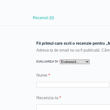
Recenzii (0)
Fii primul care scrii o recenzie pentru 
Adresa ta de email nu va fi publicată.
Câmp
EVALUAREA TA
*
Nume
*
Recenzia ta
*