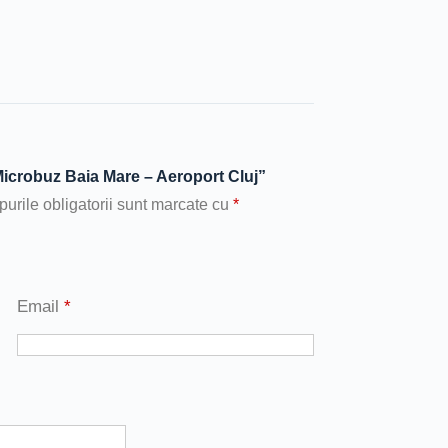
„Microbuz Baia Mare – Aeroport Cluj”
urile obligatorii sunt marcate cu
*
Email
*