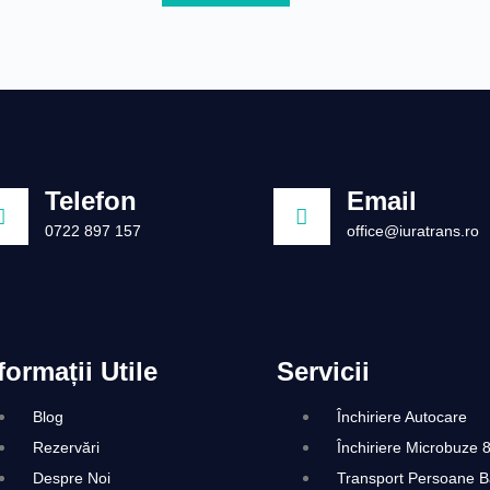
Telefon
Email
0722 897 157
office@iuratrans.ro
formații Utile
Servicii
Blog
Închiriere Autocare
Rezervări
Închiriere Microbuze 
Despre Noi
Transport Persoane B