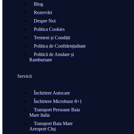
Blog
Rezervări
Despre Noi
Politica Cookies
Termeni și Condiții
Politica de Confidențialitate
Politică de Anulare și
Rambursare
Servicii
Închiriere Autocare
Închiriere Microbuze 8+1
Transport Persoane Baia
Mare Italia​​
Transport Baia Mare
Aeroport Cluj