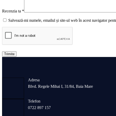
Recenzia ta
*
Salvează-mi numele, emailul și site-ul web în acest navigator pent
Trimite
Adresa
Blvd. Regele Mihai I, 31/84, Baia Mare
Telefon
0722 897 157