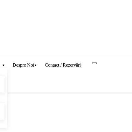
Despre Noi
Contact / Rezervări