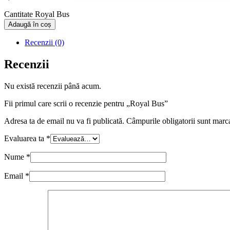
Cantitate Royal Bus
Adaugă în coș
Recenzii (0)
Recenzii
Nu există recenzii până acum.
Fii primul care scrii o recenzie pentru „Royal Bus”
Adresa ta de email nu va fi publicată.
Câmpurile obligatorii sunt marc
Evaluarea ta
*
Nume
*
Email
*