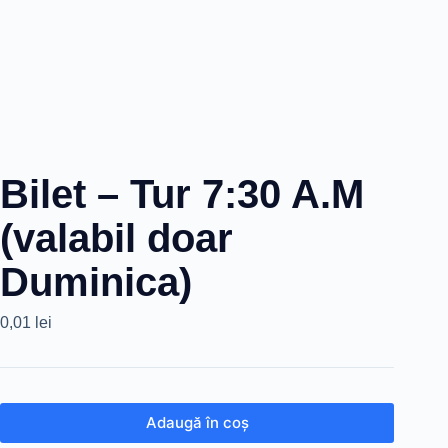
Bilet – Tur 7:30 A.M
(valabil doar
Duminica)
0,01
lei
Adaugă în coș