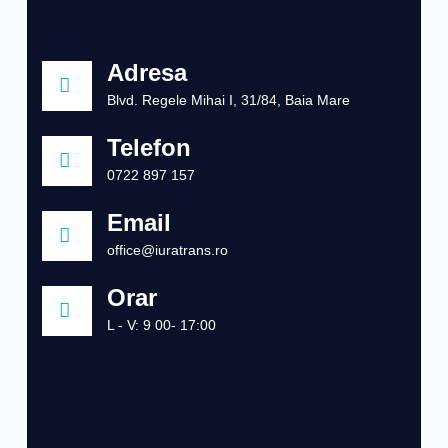
Adresa
Blvd. Regele Mihai I, 31/84, Baia Mare
Telefon
0722 897 157
Email
office@iuratrans.ro
Orar
L - V: 9 00- 17:00