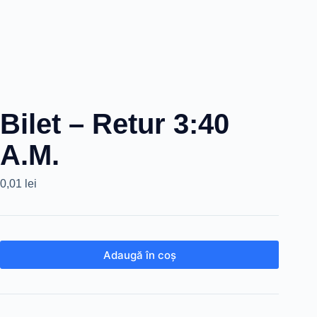
Bilet – Retur 3:40
A.M.
0,01
lei
Adaugă în coș