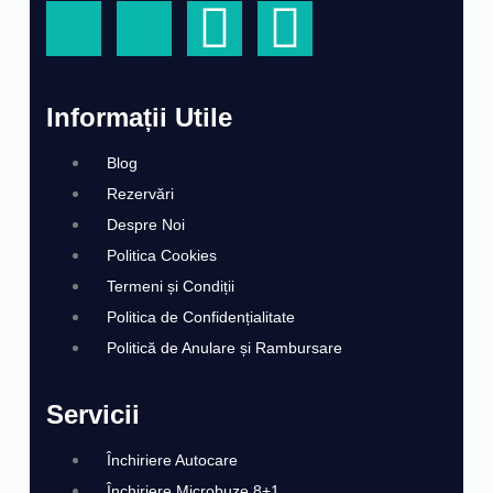
Informații Utile
Blog
Rezervări
Despre Noi
Politica Cookies
Termeni și Condiții
Politica de Confidențialitate
Politică de Anulare și Rambursare
Servicii
Închiriere Autocare
Închiriere Microbuze 8+1