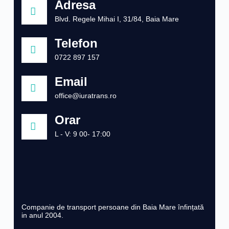
Adresa
Blvd. Regele Mihai I, 31/84, Baia Mare
Telefon
0722 897 157
Email
office@iuratrans.ro
Orar
L - V: 9 00- 17:00
Companie de transport persoane din Baia Mare înfințată
in anul 2004.