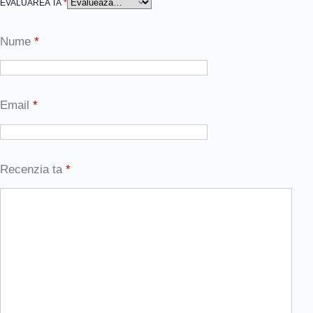
EVALUAREA TA
*
Nume
*
Email
*
Recenzia ta
*