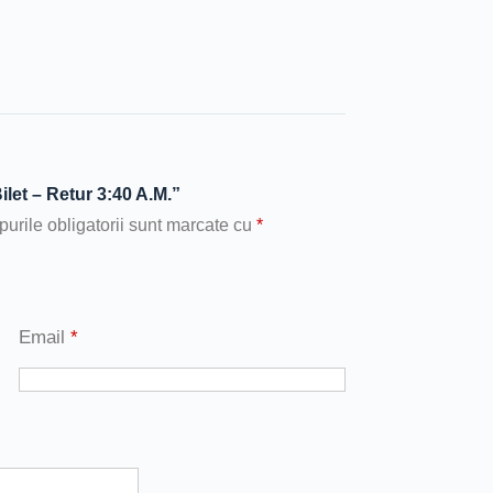
ilet – Retur 3:40 A.M.”
urile obligatorii sunt marcate cu
*
Email
*