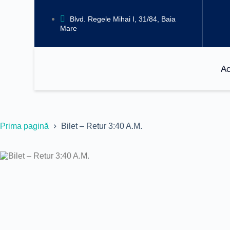
Blvd. Regele Mihai I, 31/84, Baia
Mare
A
Prima pagină
Bilet – Retur 3:40 A.M.