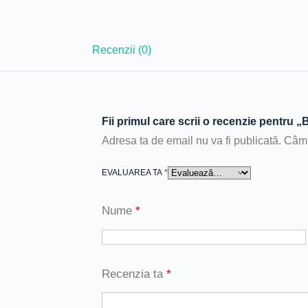
Recenzii (0)
Fii primul care scrii o recenzie pentru „B
Adresa ta de email nu va fi publicată.
Câmp
EVALUAREA TA
*
Nume
*
Recenzia ta
*