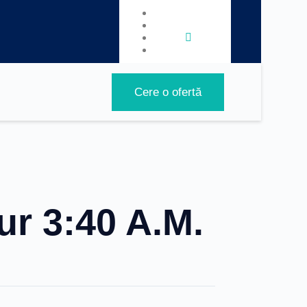
Cere o ofertă
tur 3:40 A.M.