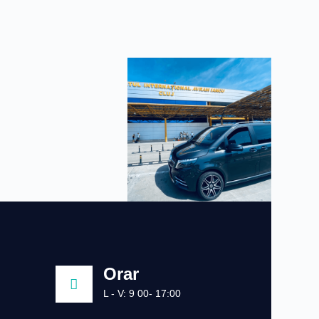
Orar
L - V: 9 00- 17:00